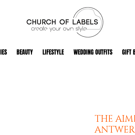
IES
BEAUTY
LIFESTYLE
WEDDING OUTFITS
GIFT 
THE AIM
ANTWER