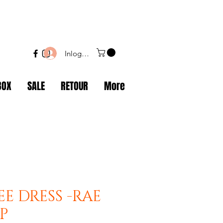
Inloggen
BOX
SALE
RETOUR
More
EE DRESS -RAE
P