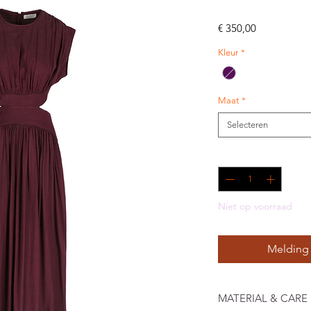
Prijs
€ 350,00
Kleur
*
Maat
*
Selecteren
Aantal
*
Niet op voorraad
Melding 
MATERIAL & CARE