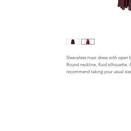
Sleeveless maxi dress with open b
Round neckline, fluid silhouette. 
recommend taking your usual siz
FAQ
Algemene voorwaarden
Bestellen