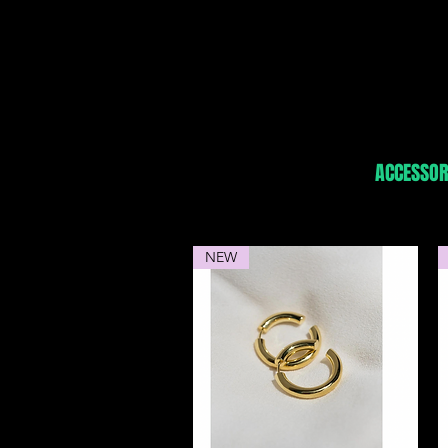
HOME
CLOTHING
ACCESSOR
NEW