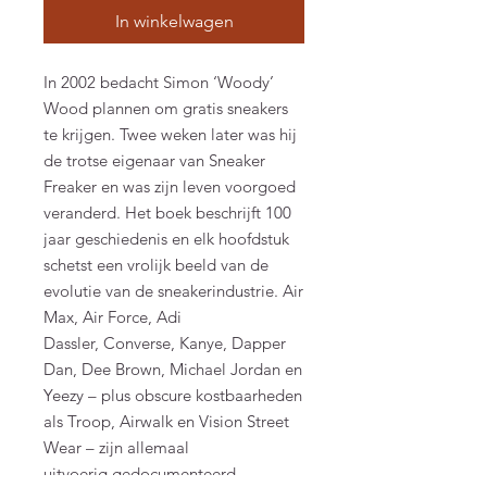
In winkelwagen
In 2002 bedacht Simon ‘Woody’
Wood plannen om gratis sneakers
te krijgen. Twee weken later was hij
de trotse eigenaar van Sneaker
Freaker en was zijn leven voorgoed
veranderd. Het boek beschrijft 100
jaar geschiedenis en elk hoofdstuk
schetst een vrolijk beeld van de
evolutie van de sneakerindustrie. Air
Max, Air Force, Adi
Dassler, Converse, Kanye, Dapper
Dan, Dee
Brown, Michael Jordan en
Yeezy – plus obscure kostbaarheden
als Troop, Airwalk en Vision Street
Wear – zijn allemaal
uitvoerig gedocumenteerd.