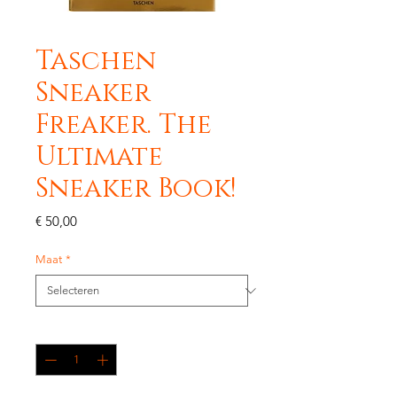
Taschen
Sneaker
Freaker. The
Ultimate
Sneaker Book!
Prijs
€ 50,00
Maat
*
Aantal
*