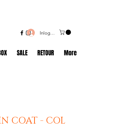
Inloggen
BOX
SALE
RETOUR
More
IN COAT - COL