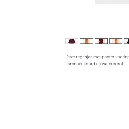
Deze regenjas met panter voering
aansnoer koord en waterproof
FAQ
Algemene voorwaarden
Bestellen
Betalen