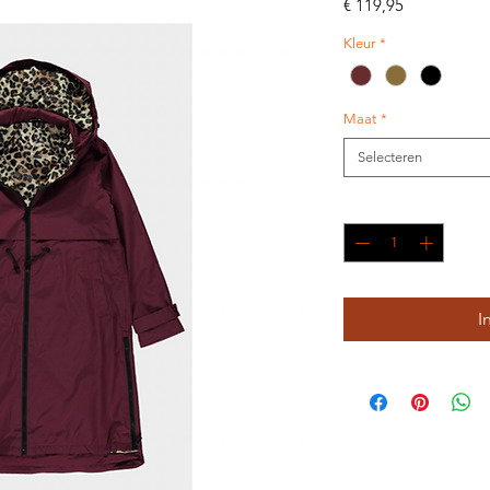
Prijs
€ 119,95
Kleur
*
Maat
*
Selecteren
Aantal
*
I