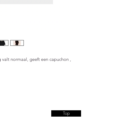
 valt normaal, geeft een capuchon ,
Top