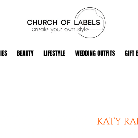
IES
BEAUTY
LIFESTYLE
WEDDING OUTFITS
GIFT 
KATY RA