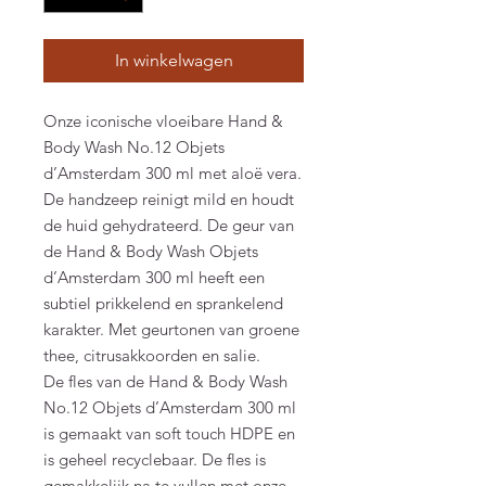
In winkelwagen
Onze iconische vloeibare Hand &
Body Wash No.12 Objets
d’Amsterdam 300 ml met aloë vera.
De handzeep reinigt mild en houdt
de huid gehydrateerd. De geur van
de Hand & Body Wash Objets
d’Amsterdam 300 ml heeft een
subtiel prikkelend en sprankelend
karakter. Met geurtonen van groene
thee, citrusakkoorden en salie.
De fles van de Hand & Body Wash
No.12 Objets d’Amsterdam 300 ml
is gemaakt van soft touch HDPE en
is geheel recyclebaar. De fles is
gemakkelijk na te vullen met onze