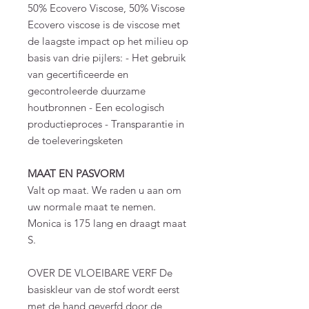
50% Ecovero Viscose, 50% Viscose
Ecovero viscose is de viscose met
de laagste impact op het milieu op
basis van drie pijlers: - Het gebruik
van gecertificeerde en
gecontroleerde duurzame
houtbronnen - Een ecologisch
productieproces - Transparantie in
de toeleveringsketen
MAAT EN PASVORM
Valt op maat. We raden u aan om
uw normale maat te nemen.
Monica is 175 lang en draagt maat
S.
OVER DE VLOEIBARE VERF De
basiskleur van de stof wordt eerst
met de hand geverfd door de