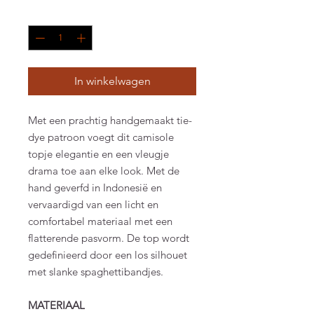
Aantal
*
In winkelwagen
Met een prachtig handgemaakt tie-
dye patroon voegt dit camisole
topje elegantie en een vleugje
drama toe aan elke look. Met de
hand geverfd in Indonesië en
vervaardigd van een licht en
comfortabel materiaal met een
flatterende pasvorm. De top wordt
gedefinieerd door een los silhouet
met slanke spaghettibandjes.
MATERIAAL