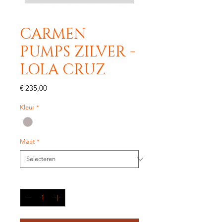
CARMEN
PUMPS ZILVER -
LOLA CRUZ
Prijs
€ 235,00
Kleur
*
Maat
*
Aantal
*